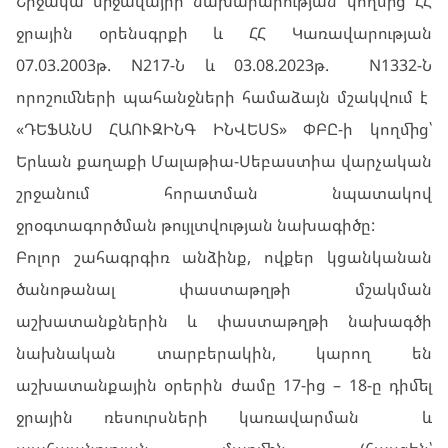
Շրջակա միջավայրի նախարարության կողմից ՀՀ
ջրային օրենսգրքի և ՀՀ Կառավարության
07.03.2003թ. N217-Ն և 03.08.2023թ. N1332-Ն
որոշումների պահանջների համաձայն մշակվում է
«ԴԵՖԱՆՍ ՀԱՈՒԶԻՆԳ ԻՆՎԵՍՏ» ՓԲԸ-ի կողմից՝
Երևան քաղաքի Մալաթիա-Սեբաստիա վարչական
շրջանում հորատման նպատակով
ջրօգտագործման թույլտվության նախագիծը:
Բոլոր շահագրգիռ անձինք, ովքեր կցանկանան
ծանոթանալ փաստաթղթի մշակման
աշխատանքներին և փաստաթղթի նախագծի
նախնական տարբերակին, կարող են
աշխատանքային օրերին ժամը 17-ից – 18-ը դիմել
ջրային ռեսուրսների կառավարման և