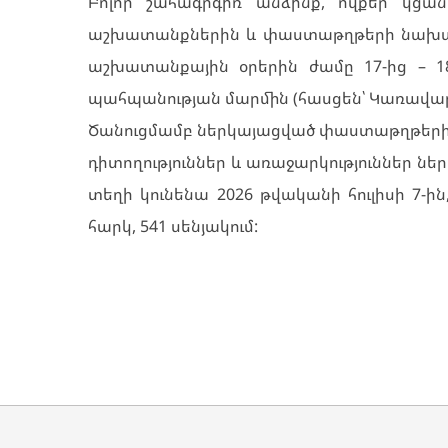
Բոլոր շահագրգիռ անձինք, ովքեր կց
աշխատանքներին և փաստաթղթերի նախա
աշխատանքային օրերին ժամը 17-ից – 18
պահպանության մարմին (հասցեն՝ Կառավարա
Ծանուցմամբ ներկայացված փաստաթղթեր
դիտողություններ և առաջարկություններ ն
տեղի կունենա 2026 թվականի հուլիսի 7-ին
հարկ, 541 սենյակում: